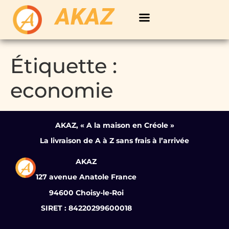
AKAZ
Étiquette :
economie
AKAZ, « A la maison en Créole »
La livraison de A à Z sans frais à l’arrivée
AKAZ
127 avenue Anatole France
94600 Choisy-le-Roi
SIRET : 84220299600018