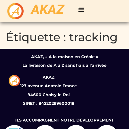
AKAZ
Étiquette :
tracking
AKAZ, « A la maison en Créole »
La livraison de A à Z sans frais à l’arrivée
AKAZ
127 avenue Anatole France
94600 Choisy-le-Roi
SIRET : 84220299600018
ILS ACCOMPAGNENT NOTRE DÉVELOPPEMENT